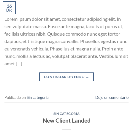
16
Dic
Lorem ipsum dolor sit amet, consectetur adipiscing elit. In
sed vulputate massa. Fusce ante magna, iaculis ut purus ut,
facilisis ultrices nibh. Quisque commodo nunc eget tortor
dapibus, et tristique magna convallis. Phasellus egestas nunc
eu venenatis vehicula. Phasellus et magna nulla. Proin ante
nunc, mollis a lectus ac, volutpat placerat ante. Vestibulum sit
amet […]
CONTINUAR LEYENDO
→
Publicado en
Sin categoría
Deje un comentario
SIN CATEGORÍA
New Client Landed