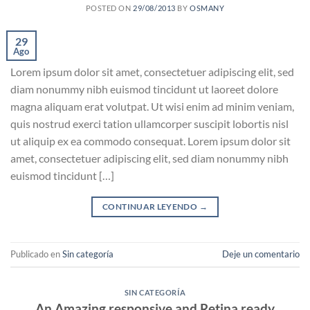
POSTED ON
29/08/2013
BY
OSMANY
29
Ago
Lorem ipsum dolor sit amet, consectetuer adipiscing elit, sed
diam nonummy nibh euismod tincidunt ut laoreet dolore
magna aliquam erat volutpat. Ut wisi enim ad minim veniam,
quis nostrud exerci tation ullamcorper suscipit lobortis nisl
ut aliquip ex ea commodo consequat. Lorem ipsum dolor sit
amet, consectetuer adipiscing elit, sed diam nonummy nibh
euismod tincidunt […]
CONTINUAR LEYENDO
→
Publicado en
Sin categoría
Deje un comentario
SIN CATEGORÍA
An Amazing responsive and Retina ready