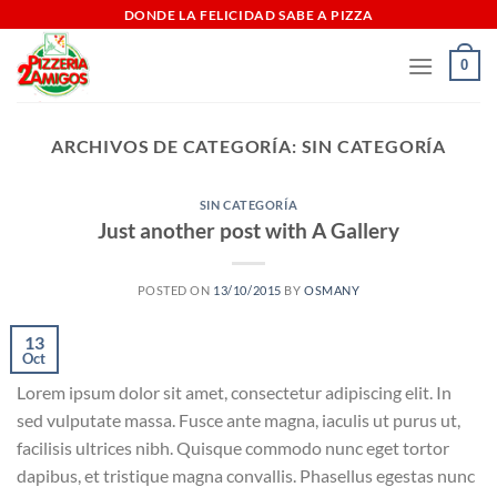
Saltar
DONDE LA FELICIDAD SABE A PIZZA
al
0
contenido
ARCHIVOS DE CATEGORÍA:
SIN CATEGORÍA
SIN CATEGORÍA
Just another post with A Gallery
POSTED ON
13/10/2015
BY
OSMANY
13
Oct
Lorem ipsum dolor sit amet, consectetur adipiscing elit. In
sed vulputate massa. Fusce ante magna, iaculis ut purus ut,
facilisis ultrices nibh. Quisque commodo nunc eget tortor
dapibus, et tristique magna convallis. Phasellus egestas nunc