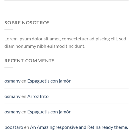
SOBRE NOSOTROS
Lorem ipsum dolor sit amet, consectetuer adipiscing elit, sed
diam nonummy nibh euismod tincidunt.
RECENT COMMENTS
osmany
en
Espaguetis con jamón
osmany
en
Arroz frito
osmany
en
Espaguetis con jamón
boostaro
en
An Amazing responsive and Retina ready theme.