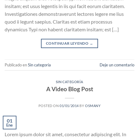
insitam; est usus legentis in iis qui facit eorum claritatem.
Investigationes demonstraverunt lectores legere me lius
quod ii legunt saepius. Claritas est etiam processus
dynamicus Typi non habent claritatem insitam; est […]
CONTINUAR LEYENDO
→
Publicado en
Sin categoría
Deje un comentario
SIN CATEGORÍA
A Video Blog Post
POSTED ON
01/01/2014
BY
OSMANY
01
Ene
Lorem ipsum dolor sit amet, consectetur adipiscing elit. In