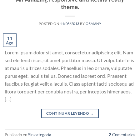
theme.
POSTED ON
11/08/2013
BY
OSMANY
11
Ago
Lorem ipsum dolor sit amet, consectetur adipiscing elit. Nam
sed eleifend risus, sit amet porttitor massa. Ut vulputate felis
at mauris ultrices sodales. Phasellus in leo ornare, vulputate
purus eget, iaculis tellus. Donec sed laoreet orci. Praesent
faucibus feugiat velit a iaculis. Class aptent taciti sociosqu ad
litora torquent per conubia nostra, per inceptos himenaeos.
[…]
CONTINUAR LEYENDO
→
Publicado en
Sin categoría
2
Comentarios