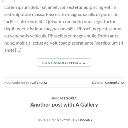
Lorem ipsum dolor sit amet, consectetur adipiscing elit. In
sed vulputate massa. Fusce ante magna, iaculis ut purus ut,
facilisis ultrices nibh. Quisque commodo nunc eget tortor
dapibus, et tristique magna convallis. Phasellus egestas nunc
eu venenatis vehicula. Phasellus et magna nulla. Proin ante
nunc, mollis a lectus ac, volutpat placerat ante. Vestibulum sit
amet […]
CONTINUAR LEYENDO
→
Publicado en
Sin categoría
Deje un comentario
SIN CATEGORÍA
Another post with A Gallery
POSTED ON
16/12/2013
BY
OSMANY