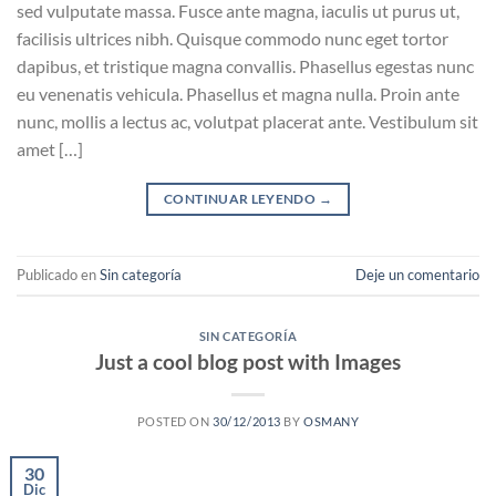
sed vulputate massa. Fusce ante magna, iaculis ut purus ut,
facilisis ultrices nibh. Quisque commodo nunc eget tortor
dapibus, et tristique magna convallis. Phasellus egestas nunc
eu venenatis vehicula. Phasellus et magna nulla. Proin ante
nunc, mollis a lectus ac, volutpat placerat ante. Vestibulum sit
amet […]
CONTINUAR LEYENDO
→
Publicado en
Sin categoría
Deje un comentario
SIN CATEGORÍA
Just a cool blog post with Images
POSTED ON
30/12/2013
BY
OSMANY
30
Dic