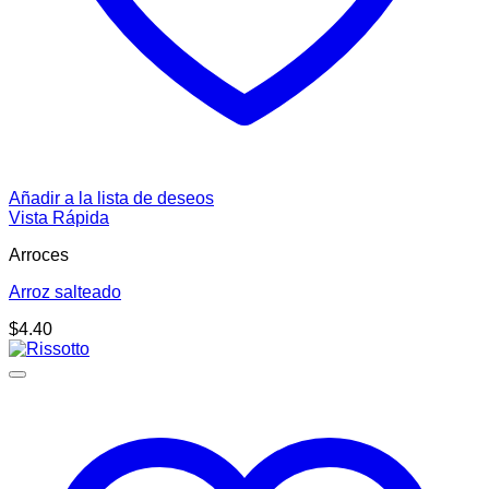
Añadir a la lista de deseos
Vista Rápida
Arroces
Arroz salteado
$
4.40