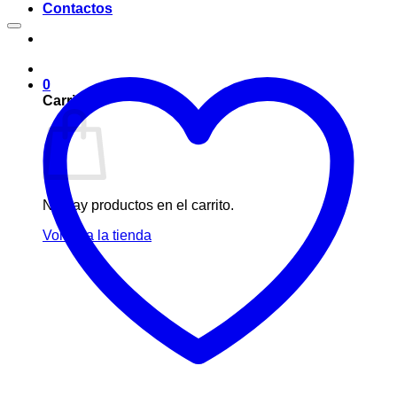
Contactos
0
Carrito
No hay productos en el carrito.
Volver a la tienda