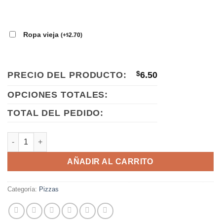
Ropa vieja
(
+
2.70
)
$
PRECIO DEL PRODUCTO:
$
6.50
OPCIONES TOTALES:
TOTAL DEL PEDIDO:
Pizza con ropa vieja cantidad
AÑADIR AL CARRITO
Categoría:
Pizzas