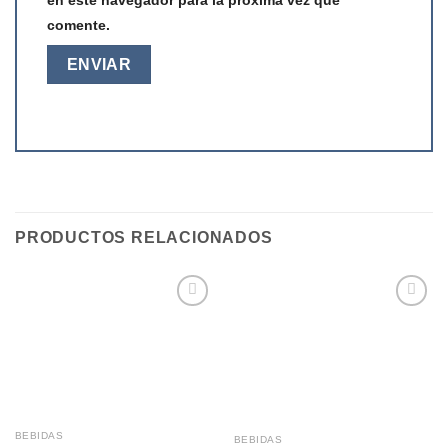
comente.
PRODUCTOS RELACIONADOS
Añadir
Añadir
a la
a la
lista de
lista de
deseos
deseos
BEBIDAS
BEBIDAS